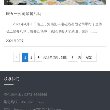
庆五一公司聚餐活动
2021年4月30日晚上，河南汇丰电磁线有限公司举行了全体
员工聚餐活动，聚餐活动中，总经理表达了感谢，谢谢.........
2021/10/07
1
2
共18条 2页，到第
页
确定
联系我们
漆包线热线：0373-5696869
染化热线：0373-5711555
邮箱：huifengtongye2012@163.com