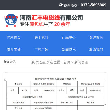
0373-5696869
咨询热线：
网站首页
关于我们
产品中心
客户案例
资质荣誉
厂容厂貌
新闻资讯
联系我们
新闻资讯
您当前所在位置：
首页
>
新闻资讯