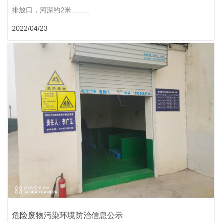
排放口，河深约2米.........
2022/04/23
危险废物污染环境防治信息公示