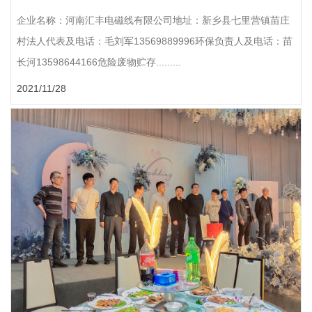
企业名称：河南汇丰电磁线有限公司地址：新乡县七里营镇苗庄
村法人代表及电话：毛刘军13569889996环保负责人及电话：苗
长河13598644166危险废物贮存.........
2021/11/28