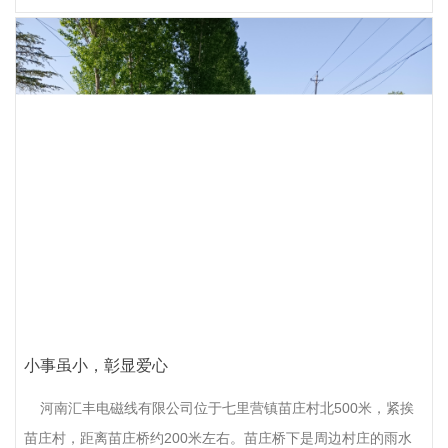
小事虽小，彰显爱心
河南汇丰电磁线有限公司位于七里营镇苗庄村北500米，紧挨
苗庄村，距离苗庄桥约200米左右。苗庄桥下是周边村庄的雨水